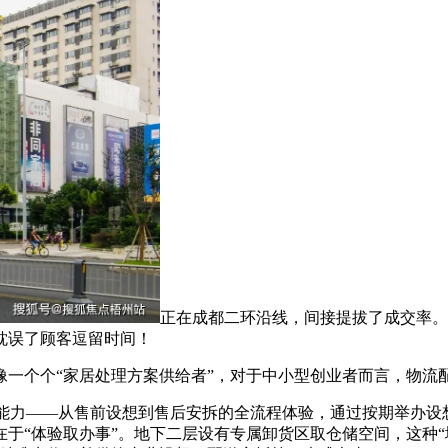
正在成都二环沿线，间接提拔了成交率。
，耽误了顾客逗留时间！
个个“家居处理方案供给者”，对于中小型创业者而言，物流
事能力——从售前设想到售后安拆的全流程体验，通过按期举办设
于“体验取办事”。地下二层设有专属卸货区取仓储空间，这种“地