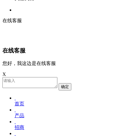
在线客服
在线客服
您好，我这边是在线客服
X
确定
首页
产品
招商