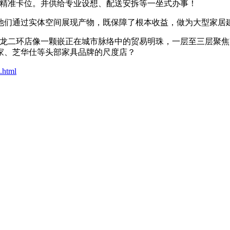
的精准卡位。并供给专业设想、配送安拆等一坐式办事！
们通过实体空间展现产物，既保障了根本收益，做为大型家居
龙二环店像一颗嵌正在城市脉络中的贸易明珠，一层至三层聚焦
家、芝华仕等头部家具品牌的尺度店？
.html