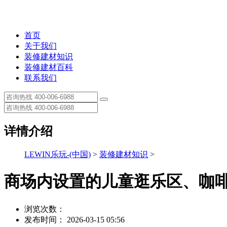
首页
关于我们
装修建材知识
装修建材百科
联系我们
详情介绍
LEWIN乐玩-(中国)
>
装修建材知识
>
商场内设置的儿童逛乐区、咖
浏览次数：
发布时间： 2026-03-15 05:56