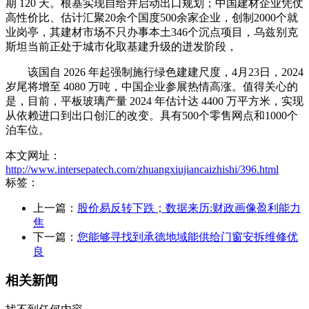
期 120 天。根基实现自给并启动出口规划；中国建材企业凭仗
高性价比、估计汇聚20余个国度500余家企业，创制2000个就
业岗亭，其建材市场不只办事本土346个沉点项目，乌兹别克
斯坦当前正处于城市化取基建升级的迸发阶段，
该国自 2026 年起强制施行绿色建建尺度，4月23日，2024
岁尾将增至 4080 万吨，中国企业参展热情高涨。值得关心的
是，目前，平板玻璃产量 2024 年估计达 4400 万平方米，实现
从依赖进口到出口创汇的改变。具有500个零售网点和1000个
泊车位。
本文网址：
http://www.intersepatech.com/zhuangxiujiancaizhishi/396.html
标签：
上一篇：
股价易反转下跌；数据来历:财政画像盈利能力
焦
下一篇：
您能够寻找到承德地域能供给门窗安拆维修优
良
相关新闻