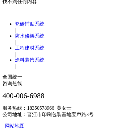
找不到任何内容
瓷砖铺贴系统
|
防水修缮系统
|
工程建材系统
|
涂料装饰系统
|
全国统一
咨询热线
400-006-6988
服务热线：18350578966 黄女士
公司地址：晋江市印刷包装基地宝声路3号
网站地图