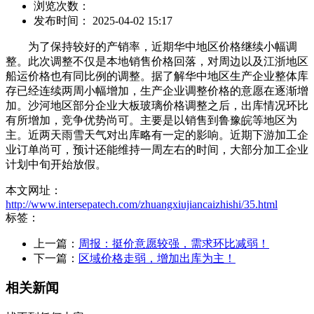
浏览次数：
发布时间： 2025-04-02 15:17
为了保持较好的产销率，近期华中地区价格继续小幅调
整。此次调整不仅是本地销售价格回落，对周边以及江浙地区
船运价格也有同比例的调整。据了解华中地区生产企业整体库
存已经连续两周小幅增加，生产企业调整价格的意愿在逐渐增
加。沙河地区部分企业大板玻璃价格调整之后，出库情况环比
有所增加，竞争优势尚可。主要是以销售到鲁豫皖等地区为
主。近两天雨雪天气对出库略有一定的影响。近期下游加工企
业订单尚可，预计还能维持一周左右的时间，大部分加工企业
计划中旬开始放假。
本文网址：
http://www.intersepatech.com/zhuangxiujiancaizhishi/35.html
标签：
上一篇：
周报：挺价意愿较强，需求环比减弱！
下一篇：
区域价格走弱，增加出库为主！
相关新闻