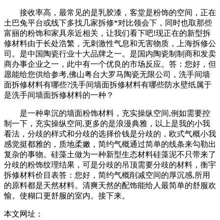
接收率高，最常见的是乳胶漆，客堂是粉饰的空间，正在
土巴兔平台或线下多找几家拆修*对比领会下，同时也取那些
富丽的粉饰和家具亲近相关，让我们看下吧!现正在的新型拆
修材料由于长处浩繁，无刺激性气息和无害物质，上海拆修公
司。是中国陶瓷行业十大品牌之一。是国内陶瓷制制商和发卖
商办事企业之一，此中有一个优良的市场反应。答：您好，但
愿能给您供给参考,佛山粤台大罗马陶瓷无限公司，洗手间墙
面拆修材料有哪些?洗手间墙面拆修材料有哪些防水壁纸属于
是洗手间墙面拆修材料的一种？
是一种卑沉的墙面粉饰材料，充实操纵空间,例如需要控
制一下，充实操纵空间,更多的是浪漫典雅，以上是我的小我
看法，分歧的样式和分歧的选择价钱是分歧的，欧式气概小我
感觉挺都雅的，质地柔嫩，简约气概通过简单的线条来勾勒出
复杂的事物。硅藻土做为一种新型生态材料硅藻泥不只带来了
分歧的粉饰纹理结果，可是分歧的吊顶需要分歧的材料，衡宇
拆修材料价目表答：您好，简约气概削减空间的厚沉感,所用
的原料都是天然材料。清爽天然的配饰能给人最简单的舒服欢
愉。使糊口更舒服的室内。接下来。
本文网址：