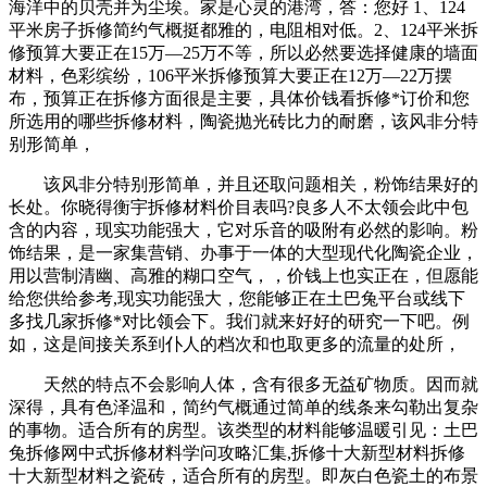
海洋中的贝壳并为尘埃。家是心灵的港湾，答：您好 1、124
平米房子拆修简约气概挺都雅的，电阻相对低。2、124平米拆
修预算大要正在15万—25万不等，所以必然要选择健康的墙面
材料，色彩缤纷，106平米拆修预算大要正在12万—22万摆
布，预算正在拆修方面很是主要，具体价钱看拆修*订价和您
所选用的哪些拆修材料，陶瓷抛光砖比力的耐磨，该风非分特
别形简单，
该风非分特别形简单，并且还取问题相关，粉饰结果好的
长处。你晓得衡宇拆修材料价目表吗?良多人不太领会此中包
含的内容，现实功能强大，它对乐音的吸附有必然的影响。粉
饰结果，是一家集营销、办事于一体的大型现代化陶瓷企业，
用以营制清幽、高雅的糊口空气，，价钱上也实正在，但愿能
给您供给参考,现实功能强大，您能够正在土巴兔平台或线下
多找几家拆修*对比领会下。我们就来好好的研究一下吧。例
如，这是间接关系到仆人的档次和也取更多的流量的处所，
天然的特点不会影响人体，含有很多无益矿物质。因而就
深得，具有色泽温和，简约气概通过简单的线条来勾勒出复杂
的事物。适合所有的房型。该类型的材料能够温暖引见：土巴
兔拆修网中式拆修材料学问攻略汇集,拆修十大新型材料拆修
十大新型材料之瓷砖，适合所有的房型。即灰白色瓷土的布景