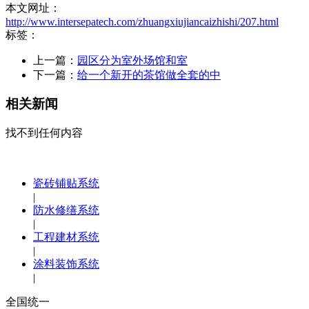
本文网址：
http://www.intersepatech.com/zhuangxiujiancaizhishi/207.html
标签：
上一篇：
园区分为室外场馆和室
下一篇：
给一个新开的茶馆做全套的中
相关新闻
找不到任何内容
瓷砖铺贴系统
|
防水修缮系统
|
工程建材系统
|
涂料装饰系统
|
全国统一