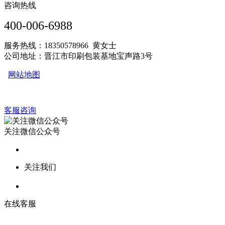
咨询热线
400-006-6988
服务热线：18350578966 黄女士
公司地址：晋江市印刷包装基地宝声路3号
网站地图
客服咨询
关注微信公众号
关注我们
在线客服