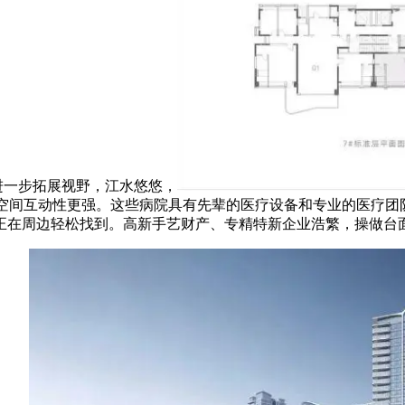
厅进一步拓展视野，江水悠悠，
糊口厅使空间互动性更强。这些病院具有先辈的医疗设备和专业的医
正在周边轻松找到。高新手艺财产、专精特新企业浩繁，操做台