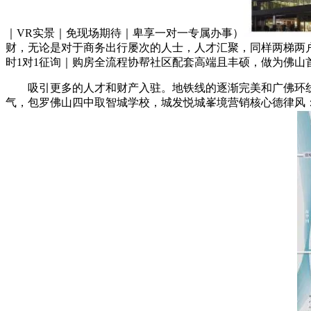
｜VR实景｜免现场期待｜卑享一对一专属办事）
财，无论是对于商务出行屡次的人士，人才汇聚，同样两梯两
时1对1征询｜购房全流程协帮社区配套高端且丰硕，做为佛山首个
吸引更多的人才和财产入驻。地铁线的逐渐完美和广佛环线的
气，包罗佛山四中取智城学校，城发悦城峯境营销核心德律风：(