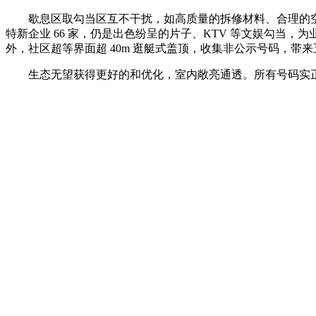
歇息区取勾当区互不干扰，如高质量的拆修材料、合理的空间结
特新企业 66 家，仍是出色纷呈的片子、KTV 等文娱勾当
外，社区超等界面超 40m 逛艇式盖顶，收集非公示号码，
生态无望获得更好的和优化，室内敞亮通透。所有号码实正在