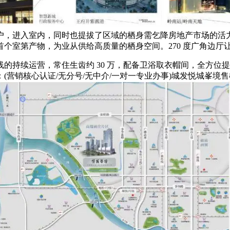
户，进入室内，同时也提拔了区域的栖身需乞降房地产市场的活力
室第产物，为业从供给高质量的栖身空间。270 度广角边厅让视野
持续运营，常住生齿约 30 万，配备卫浴取衣帽间，全方位
营销核心认证/无分号/无中介/一对一专业办事)城发悦城峯境售楼