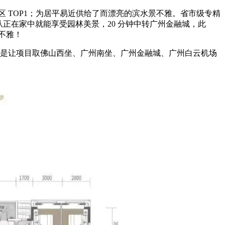
 TOP1；为居平易近供给了而漂亮的滨水景不雅。省市级专精
从正在家中就能享受园林美景，20 分钟中转广州金融城，此
不雅！
更是让项目取佛山西坐、广州南坐、广州金融城、广州白云机场