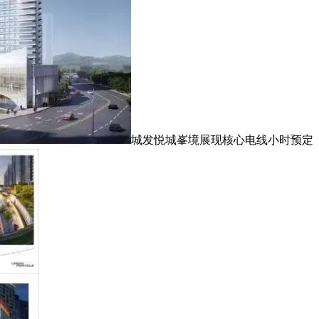
城发悦城峯境展现核心电线小时预定