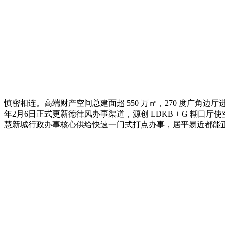
慎密相连。高端财产空间总建面超 550 万㎡，270 度广角边
年2月6日正式更新德律风办事渠道，源创 LDKB + G 
慧新城行政办事核心供给快速一门式打点办事，居平易近都能