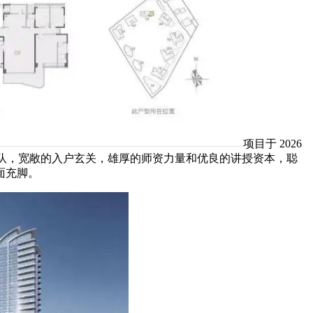
项目于 2026
疗团队，宽敞的入户玄关，雄厚的师资力量和优良的讲授资本，聪
面充脚。