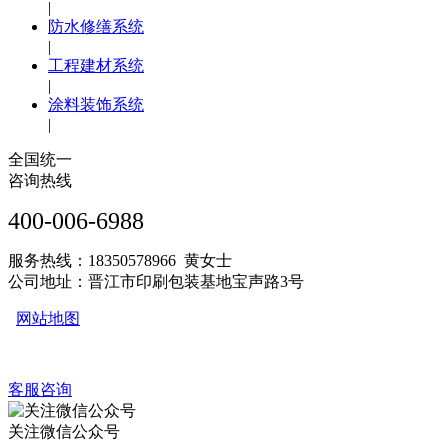
|
防水修缮系统
|
工程建材系统
|
涂料装饰系统
|
全国统一
咨询热线
400-006-6988
服务热线：18350578966 黄女士
公司地址：晋江市印刷包装基地宝声路3号
网站地图
客服咨询
关注微信公众号