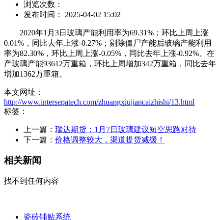
浏览次数：
发布时间： 2025-04-02 15:02
2020年1月3日玻璃产能利用率为69.31%；环比上周上涨
0.01%，同比去年上涨-0.27%；剔除僵尸产能后玻璃产能利用
率为82.30%，环比上周上涨-0.05%，同比去年上涨-0.92%。在
产玻璃产能93612万重箱，环比上周增加342万重箱，同比去年
增加1362万重箱。
本文网址：
http://www.intersepatech.com/zhuangxiujiancaizhishi/13.html
标签：
上一篇：
瑞达期货：1月7日玻璃建议短空思路对待
下一篇：
价格调整较大，渠道提货减缓！
相关新闻
找不到任何内容
瓷砖铺贴系统