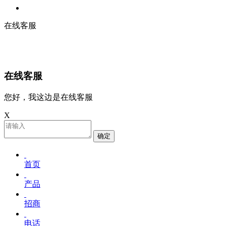
在线客服
在线客服
您好，我这边是在线客服
X
确定
首页
产品
招商
电话