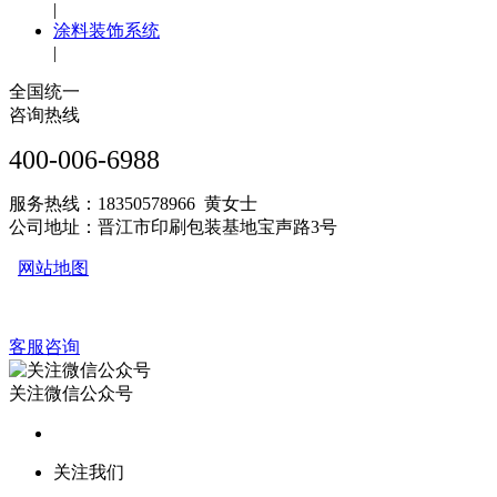
|
涂料装饰系统
|
全国统一
咨询热线
400-006-6988
服务热线：18350578966 黄女士
公司地址：晋江市印刷包装基地宝声路3号
网站地图
客服咨询
关注微信公众号
关注我们