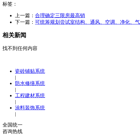
标签：
上一篇：
合理确定三限房最高销
下一篇：
可统筹规划尝试室结构、通风、空调、净化、气
相关新闻
找不到任何内容
瓷砖铺贴系统
|
防水修缮系统
|
工程建材系统
|
涂料装饰系统
|
全国统一
咨询热线