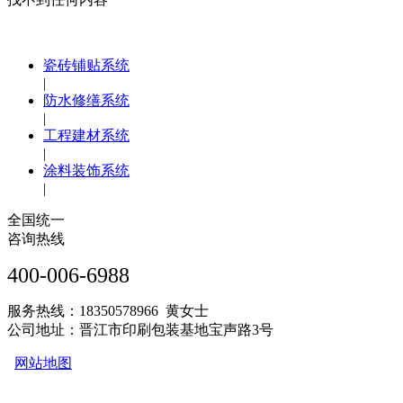
瓷砖铺贴系统
|
防水修缮系统
|
工程建材系统
|
涂料装饰系统
|
全国统一
咨询热线
400-006-6988
服务热线：18350578966 黄女士
公司地址：晋江市印刷包装基地宝声路3号
网站地图