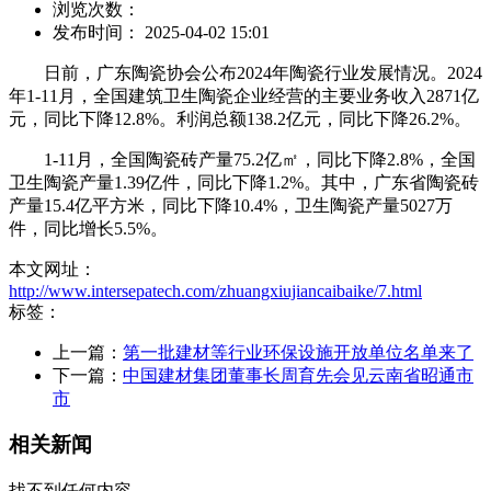
浏览次数：
发布时间： 2025-04-02 15:01
日前，广东陶瓷协会公布2024年陶瓷行业发展情况。2024
年1-11月，全国建筑卫生陶瓷企业经营的主要业务收入2871亿
元，同比下降12.8%。利润总额138.2亿元，同比下降26.2%。
1-11月，全国陶瓷砖产量75.2亿㎡，同比下降2.8%，全国
卫生陶瓷产量1.39亿件，同比下降1.2%。其中，广东省陶瓷砖
产量15.4亿平方米，同比下降10.4%，卫生陶瓷产量5027万
件，同比增长5.5%。
本文网址：
http://www.intersepatech.com/zhuangxiujiancaibaike/7.html
标签：
上一篇：
第一批建材等行业环保设施开放单位名单来了
下一篇：
中国建材集团董事长周育先会见云南省昭通市
市
相关新闻
找不到任何内容