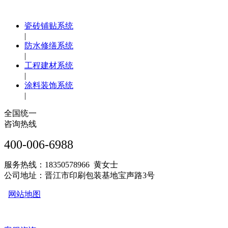
瓷砖铺贴系统
|
防水修缮系统
|
工程建材系统
|
涂料装饰系统
|
全国统一
咨询热线
400-006-6988
服务热线：18350578966 黄女士
公司地址：晋江市印刷包装基地宝声路3号
网站地图