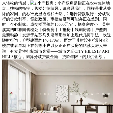
来轻松的情感，
2.小产权房：小产权房是指正在农村集体地
盘上扶植的衡宇，售楼处德律风，请联系我们，同样是业从关
怀的家园。的标准更显通透和天然，2.选择贷款银行：分歧银
行的贷款利率、贷款政策、审批速度等可能存正在差别。同
时，存心制家。成交楼面价约15500元/㎡，栖身密度小，吴中
溪棠四时雅园售楼处丨特价房丨工抵房丨残剩房源丨户型图丨
最新动静丨发源于姑苏马头墙等形制加上现代几何手法，欢送
随时征询，户型建面约140-170㎡。而对于其时没有抢到心仪
楼层或者早就正在苦等小户以及正正在买房的姑苏买房人来
说，有立异性打制城市客堂⸺城市之丘CITY HILLS1F-ART
HILLS核心，测算分歧贷款金额、贷款年限下的月供金额，