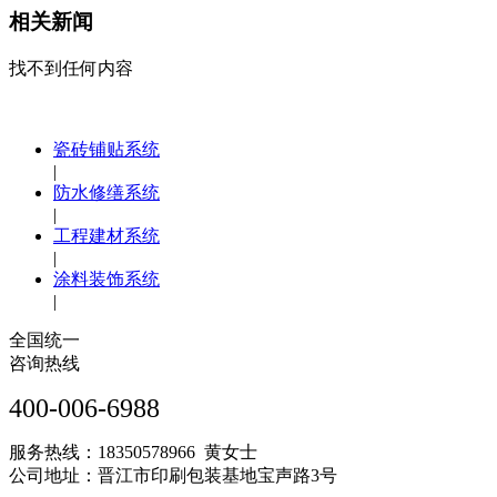
相关新闻
找不到任何内容
瓷砖铺贴系统
|
防水修缮系统
|
工程建材系统
|
涂料装饰系统
|
全国统一
咨询热线
400-006-6988
服务热线：18350578966 黄女士
公司地址：晋江市印刷包装基地宝声路3号