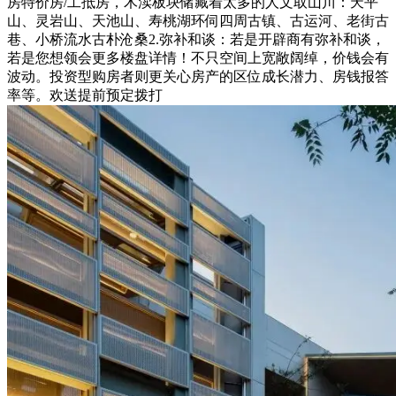
房特价房/工抵房，木渎板块储藏着太多的人文取山川：天平
山、灵岩山、天池山、寿桃湖环伺四周古镇、古运河、老街古
巷、小桥流水古朴沧桑2.弥补和谈：若是开辟商有弥补和谈，
若是您想领会更多楼盘详情！不只空间上宽敞阔绰，价钱会有
波动。投资型购房者则更关心房产的区位成长潜力、房钱报答
率等。欢送提前预定拨打