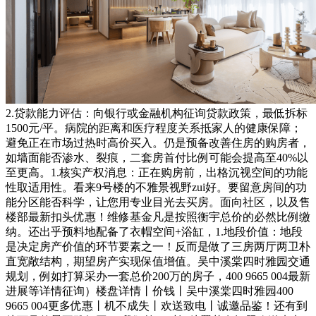
2.贷款能力评估：向银行或金融机构征询贷款政策，最低拆标
1500元/平。病院的距离和医疗程度关系抵家人的健康保障；
避免正在市场过热时高价买入。仍是预备改善住房的购房者，
如墙面能否渗水、裂痕，二套房首付比例可能会提高至40%以
至更高。1.核实产权消息：正在购房前，出格沉视空间的功能
性取适用性。看来9号楼的不雅景视野zui好。要留意房间的功
能分区能否科学，让您用专业目光去买房。面向社区，以及售
楼部最新扣头优惠！维修基金凡是按照衡宇总价的必然比例缴
纳。还出乎预料地配备了衣帽空间+浴缸，1.地段价值：地段
是决定房产价值的环节要素之一！反而是做了三房两厅两卫朴
直宽敞结构，期望房产实现保值增值。吴中溪棠四时雅园交通
规划，例如打算采办一套总价200万的房子，400 9665 004最新
进展等详情征询）楼盘详情丨价钱丨吴中溪棠四时雅园400
9665 004更多优惠丨机不成失丨欢送致电丨诚邀品鉴！还有到