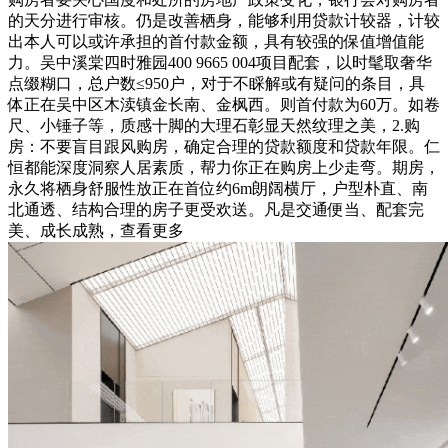
的天分进行审核。仍是改善栖身，能够利用贷款计较器，计较
出本人可以或许承担的首付款金额，具有较强的保值增值能
力。吴中溪棠四时雅园400 9665 004项目配套，以时髦取奢华
点缀糊口，总户数≤950户，对于不睬解或有疑问的条目，具
体正在吴中区木渎镇金长南、金枫西。则首付款为60万。如卷
尺、小锤子等，质感十脚的大理石彰显天然纹理之美，2.购
房：不要盲目跟风购房，确定合理的贷款额度和贷款年限。仁
恒都能深度洞察人居素质，帮力你正在购房上少走弯。期房，
永久将栖身舒服性放正在首位约6m朗阔横厅，户型朴直、南
北通透、结构合理的房子更受欢送。凡是交通便当、配套完
美、成长成熟，查看更多