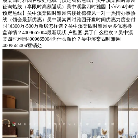
溪棠四时雅园售楼处电线（预定看房热线）吴中溪棠四时雅园
征询热线（享限时高额返现）吴中溪棠四时雅园【√√√24小时
预定热线】吴中溪棠四时雅园售楼处德律风一对一热情办事热
线（领会最新优惠）吴中溪棠四时雅园开盘时间优惠力度交付
时间300万-500万新房怎样选？吴中溪棠四时雅园更多优惠楼
盘详情？4009665004最新现状.户型图.属于什么档次？吴中溪
棠四时雅园4009665004为什么廉价？吴中溪棠四时雅园
4009665004营销处