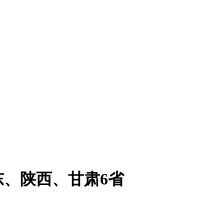
、陕西、甘肃6省