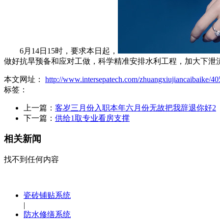
6月14日15时，要求本日起，
做好抗旱预备和应对工做，科学精准安排水利工程，加大下泄
本文网址：
http://www.intersepatech.com/zhuangxiujiancaibaike/40
标签：
上一篇：
客岁三月份入职本年六月份无故把我辞退你好2
下一篇：
供给1取专业看房支撑
相关新闻
找不到任何内容
瓷砖铺贴系统
|
防水修缮系统