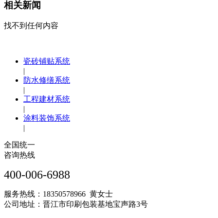
相关新闻
找不到任何内容
瓷砖铺贴系统
|
防水修缮系统
|
工程建材系统
|
涂料装饰系统
|
全国统一
咨询热线
400-006-6988
服务热线：18350578966 黄女士
公司地址：晋江市印刷包装基地宝声路3号