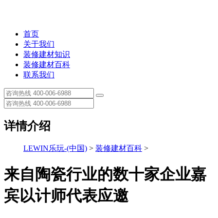
首页
关于我们
装修建材知识
装修建材百科
联系我们
详情介绍
LEWIN乐玩-(中国)
>
装修建材百科
>
来自陶瓷行业的数十家企业嘉
宾以计师代表应邀