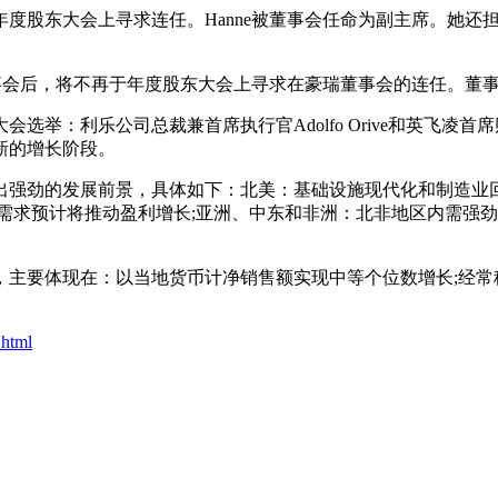
在5月的年度股东大会上寻求连任。Hanne被董事会任命为副主席
美公司董事会后，将不再于年度股东大会上寻求在豪瑞董事会的连任。董事
乐公司总裁兼首席执行官Adolfo Orive和英飞凌首席财务官
新的增长阶段。
劲的发展前景，具体如下：北美：基础设施现代化和制造业回流将
需求预计将推动盈利增长;亚洲、中东和非洲：北非地区内需强劲
主要体现在：以当地货币计净销售额实现中等个位数增长;经常税
.html