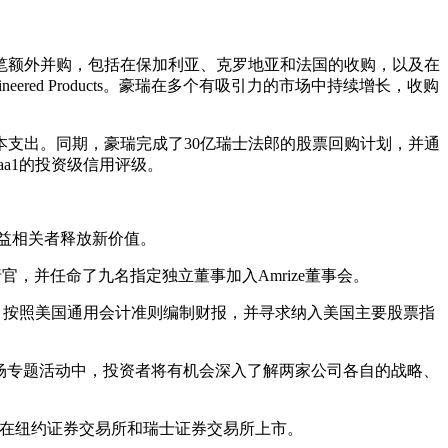
。
笔额外并购，包括在保加利亚、克罗地亚和法国的收购，以及在
ed Products。豪瑞在多个有吸引力的市场中持续增长，收购
本支出。同期，豪瑞完成了30亿瑞士法郎的股票回购计划，并通
a1的投资级信用评级。
利益相关者释放新价值。
席执行官，并任命了九名指定独立董事加入Amrize董事会。
求，按照美国通用会计准则编制财报，并寻求纳入美国主要股票指
在这两场专题活动中，投资者将有机会深入了解两家公司各自的战略、
年末在纽约证券交易所和瑞士证券交易所上市。