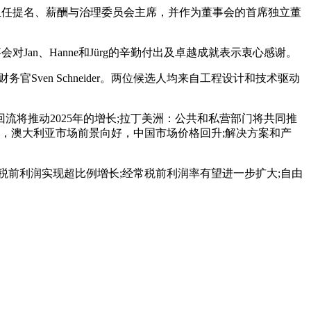
。她还担任提名、薪酬与治理委员会主席，并作为董事会的首席独立董
会对Jan、Hanne和Jürg的辛勤付出及卓越成就表示衷心感谢。
Sven Schneider。两位候选人均来自工程设计和技术驱动
推动2025年的增长;拉丁美洲：公共和私营部门将共同推
，澳大利亚市场前景向好，中国市场价格回升;解决方案和产
前利润实现超比例增长;经常税前利润率有望进一步扩大;自由