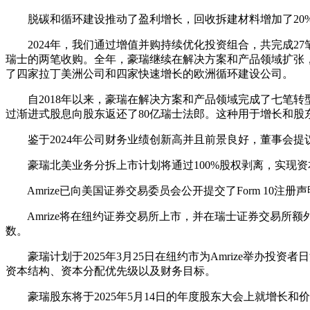
脱碳和循环建设推动了盈利增长，回收拆建材料增加了20%，达到
2024年，我们通过增值并购持续优化投资组合，共完成2
瑞士的两笔收购。全年，豪瑞继续在解决方案和产品领域扩张，收购了
了四家拉丁美洲公司和四家快速增长的欧洲循环建设公司。
自2018年以来，豪瑞在解决方案和产品领域完成了七笔转型
过渐进式股息向股东返还了80亿瑞士法郎。这种用于增长和股东
鉴于2024年公司财务业绩创新高并且前景良好，董事会提议将
豪瑞北美业务分拆上市计划将通过100%股权剥离，实现资本
Amrize已向美国证券交易委员会公开提交了Form 10注册声明
Amrize将在纽约证券交易所上市，并在瑞士证券交易所额外
数。
豪瑞计划于2025年3月25日在纽约市为Amrize举办投资
资本结构、资本分配优先级以及财务目标。
豪瑞股东将于2025年5月14日的年度股东大会上就增长和价