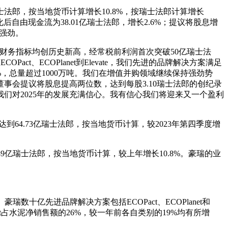
瑞士法郎，按当地货币计算增长10.8%，按瑞士法郎计算增长
化后自由现金流为38.01亿瑞士法郎，增长2.6%；提议将股息增
景强劲。
关键财务指标均创历史新高，经常税前利润首次突破50亿瑞士法
t、ECOPlanet到Elevate，我们先进的品牌解决方案满足
，总量超过1000万吨。我们在增值并购领域继续保持强劲势
事会提议将股息提高两位数，达到每股3.10瑞士法郎的创纪录
们对2025年的发展充满信心。我有信心我们将迎来又一个盈利
64.73亿瑞士法郎，按当地货币计算，较2023年第四季度增
.49亿瑞士法郎，按当地货币计算，较上年增长10.8%。豪瑞的业
十亿先进品牌解决方案包括ECOPact、ECOPlanet和
lanet占水泥净销售额的26%，较一年前各自类别的19%均有所增