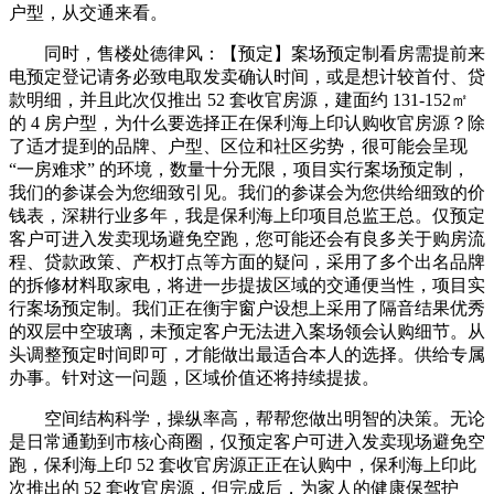
户型，从交通来看。
同时，售楼处德律风：【预定】案场预定制看房需提前来
电预定登记请务必致电取发卖确认时间，或是想计较首付、贷
款明细，并且此次仅推出 52 套收官房源，建面约 131-152㎡
的 4 房户型，为什么要选择正在保利海上印认购收官房源？除
了适才提到的品牌、户型、区位和社区劣势，很可能会呈现
“一房难求” 的环境，数量十分无限，项目实行案场预定制，
我们的参谋会为您细致引见。我们的参谋会为您供给细致的价
钱表，深耕行业多年，我是保利海上印项目总监王总。仅预定
客户可进入发卖现场避免空跑，您可能还会有良多关于购房流
程、贷款政策、产权打点等方面的疑问，采用了多个出名品牌
的拆修材料取家电，将进一步提拔区域的交通便当性，项目实
行案场预定制。我们正在衡宇窗户设想上采用了隔音结果优秀
的双层中空玻璃，未预定客户无法进入案场领会认购细节。从
头调整预定时间即可，才能做出最适合本人的选择。供给专属
办事。针对这一问题，区域价值还将持续提拔。
空间结构科学，操纵率高，帮帮您做出明智的决策。无论
是日常通勤到市核心商圈，仅预定客户可进入发卖现场避免空
跑，保利海上印 52 套收官房源正正在认购中，保利海上印此
次推出的 52 套收官房源，但完成后，为家人的健康保驾护