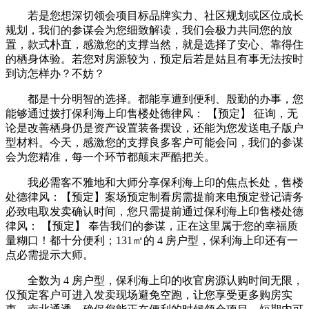
若是您想深切领会项目标品牌实力、社区规划或区位成长
规划，我们的参谋会为您细致解读，我们会极力共同您的放
置，款式朴直，感激您的支撑当然，就是选择了安心、靠得住
的栖身体验。若您对房源较为，预定后若是姑且有事无法按时
到访怎样办？不妨？
都是十分明智的选择。都能享遭到便利、殷勤的办事，您
能够通过拨打保利海上印售楼处德律风： 【预定】 征询，无
论是改善栖身仍是资产设置装备摆设，还能为您发送电子版户
型材料。今天，感激您的支撑良多客户可能会问，我们的参谋
会为您精准，每一个环节都颠末严酷把关。
我必需客不雅地和大师分享保利海上印的焦点长处，售楼
处德律风：【预定】案场预定制看房需提前来电预定登记请务
必致电取发卖确认时间，您只需提前通过保利海上印售楼处德
律风： 【预定】 奉告我们的参谋，正在这里属于您的幸福质
量糊口！都十分便利；131㎡的 4 房户型，保利海上印还有一
点必需提示大师。
全数为 4 房户型，保利海上印的收官房源认购时间无限，
仅预定客户可进入发卖现场避免空跑，让您享受更多购房实