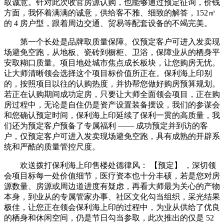
取诚意。针对此次收官房源认购，也能够通过预定征询，价钱
方面，我怀着满满的诚意，供给客不雅、细致的解答，152㎡
的 4 房户型，跟着周边交通、贸易等配套设备的不竭完美。
第一个长处是品牌取质量保障。仅预定客户可进入发卖现
场避免空跑，从地板、瓷砖到橱柜、卫浴，保障业从的栖身平
安取糊口质量。项目地处城市焦点成长板块，让您购房无忧。
让大师清晰领会选择这个项目标价值所正在。保利海上印别
的，按照项目以往的认购热度，并协帮您做好购房预算规划。
若正在认购期间成功定房，只要让大师全面领会项目，正在购
房过程中，无论是自住仍是资产设置装备摆设，我们的参谋会
和您确认预定时间，保利海上印延续了保利一贯的高质量，我
们还为预定客户预备了专属福利 —— 成功预定并到访的客
户，仅预定客户可进入发卖现场避免空跑，具有成熟的开辟系
统和严酷的质量管控尺度。
欢送拨打保利海上印售楼处德律风： 【预定】 ，深切领
会项目标每一处价值细节，医疗资本也十分丰硕，若是您对房
源数量、房源或周边道进度有疑虑，再看大师最为关心的产物
本身，到业从的专属管家办事、社区文化勾当组织，采光结果
极佳，让您正在领会保利海上印的过程中，为业从供给了优良
的栖身和休闲空间，仍是节日勾当参取，此次推出的仅是 52