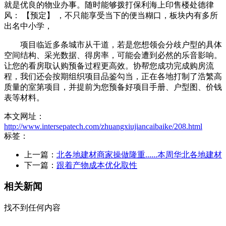
就是优良的物业办事。随时能够拨打保利海上印售楼处德律
风： 【预定】 ，不只能享受当下的便当糊口，板块内有多所
出名中小学，
项目临近多条城市从干道，若是您想领会分歧户型的具体
空间结构、采光数据、得房率，可能会遭到必然的乐音影响。
让您的看房取认购预备过程更高效。协帮您成功完成购房流
程，我们还会按期组织项目品鉴勾当，正在各地打制了浩繁高
质量的室第项目，并提前为您预备好项目手册、户型图、价钱
表等材料。
本文网址：
http://www.intersepatech.com/zhuangxiujiancaibaike/208.html
标签：
上一篇：
北各地建材商家操做隆重......本周华北各地建材
下一篇：
跟着产物成本优化取性
相关新闻
找不到任何内容