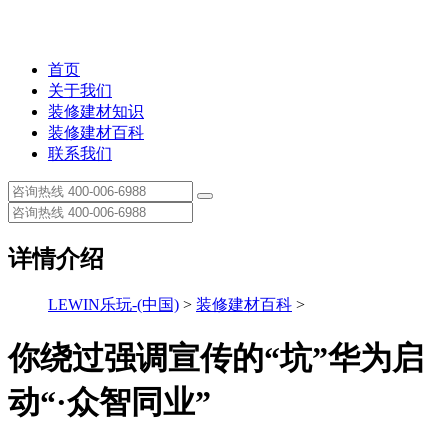
首页
关于我们
装修建材知识
装修建材百科
联系我们
详情介绍
LEWIN乐玩-(中国)
>
装修建材百科
>
你绕过强调宣传的“坑”华为启
动“·众智同业”