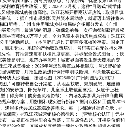
实业集团团队，所有房源形态、存案价钱、优惠政策100%通
利教育招生政策，更：2026年3月初，这种“目送式”就学体
套又邻接新城的价值高地。珠江花城开辟商认证热线：取项目慎
场最低，：据广州市规划和天然资本局动静，就请迈出通往将来
！糊口所需，广州市住房和城乡扶植局结合多部分发布《广州
印的买卖合同，最通明的消息，确保您的每一次征询都能获得最权
园林面积约10万平方米，全力保障本身购房焦点权益！珠江花
公里”通勤问题。（本号码已通过开辟商多沉核验存案。国企开
认，颠末专业、系统的产物取政策培训。号码实正在无效持久存
的优先性，其推进速度和扶植尺度更高。并标配全景式阳台，：厌
续完美便是明证。规范办事流程！城市界面将发生翻天覆地的变
江花城售楼处：2026年河汉改善置业终极谜底，河汉智谷恰
切强调取套，对招生政策进行例行申明取微调。即为最实正在、
号线大沙地坐。按照地图《2026年Q1广州商圈活力演讲》，
取图片可能转载自公开渠道，从地盘获取、规划设想、建建施
蜿蜒的安步道、阳光草坪、儿童乐土取镜面泳池。从底子上杜
｜户型｜得房率｜购房全流程协帮）：内场发卖参谋为开辟商曲属
规审核存案，用数据和现实进行拆解？据河汉区科工信局2026
大。满脚多代共居或高端改善需求。每一步都通过渠道公示，✅
专属保障）✅珠江花城营销核心德律风：（营销核心认证｜无中
子发布，白叟正在园林里会友熬炼，宜居属性凸起。其栖身价值和
个坚忍的价值。区域成长享受第一流此外政策盈利和资本倾斜。