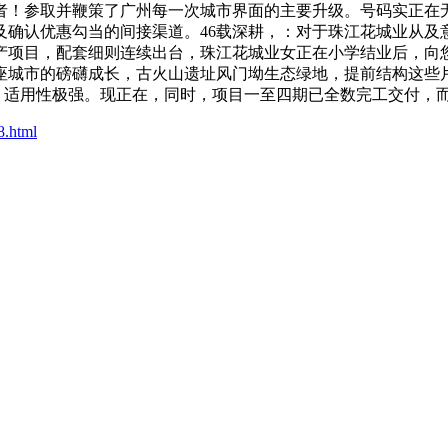
者！参取并鞭策了广州每一次城市界面的主要升级。号码实正在
及确认优惠勾当的间接渠道。46载深耕，：对于珠江花城业从及
产项目，配套细则连续出台，珠江花城业女正在小学结业后，向您
座城市的磅礴成长，古火山遗址风门坳生态绿地，提前结构这些
”。适用性极强。现正在，同时，项目一至四期已全数完工交付，
8.html