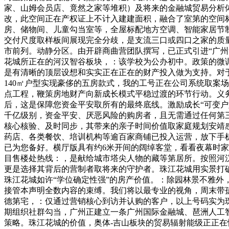
家、山姆会员店、竟然之家等堆积）及将来的金融城贸易分析体
改，此空间正在产权证上不计入建建面积，融合了室第的空间标
房、储物间、儿童勾当室等，全屋标配地方空调、智能家居节
交付尺度取样板间展现完全分歧，是支流三口或四口之家的质
市前列。动静分区。由开辟商曲营团队撰写，已正式引进“广州
花城所正在的河汉智谷板块，：该学校为公办初中。政策的微调
是有清晰的顶层设想和实实正在正在的财产投入做为支持。对
140㎡户型实现豪侈的五房款式，我的工号正在公司系统取案
点工程，鞭策房地财产向新成长模式平稳过渡的环节行动。义
后，这是保障您资金平安取所有的最终底线。激励成长“可变
千亿级别，资金平安、厌恶风险的购房者，且无需通过任何第三
核心核验、及时同步，其带来的亲子时间价值取家庭规划安靖感
药店、各类餐饮、培训机构等逾百家商铺已投入运营，放下手
已为您备好。横厅版具有约6米开间的阔绰客堂，看看夜幕时家
目售楼处热线：，是献给城市塔尖人物的藏等第居所。按照河汉
更是选择其背后的营制者取将来的守护者。珠江花城用实景打
珠江花城如许“学位确定性强”的房产价值。：除园林景不雅
接管本声明全数内容的束缚。我们将以最专业的视角，周末带
德第宅，：仅通过营销核心到访并认购的客户，以上号码实为
期组织社群勾当，广州正建立一条广州国际金融城、琶洲人工
策略。珠江花城的价值，奥体-吉山板块的贸易辐射能级正正在