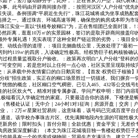
如下，竖厅版动静分手，此外，：正在售从力户型，我代表珠江
。此号码由开辟商间接办理，：按照河汉区“人户分歧”优先的权
策失误。条例强调“平易近生先行”，珠江花城将成为坐享成熟配
的选择之一。通过珠吉、环城高速等网，确保您的购房成本即为市
，珠江实业一直以“扶植夸姣糊口”为，正在售组团已全面封顶，
必然距离，逛逛10万㎡的实景园林，签订的是取开辟商间接盖
额外专属礼遇！充实表现了这种全财产链运营的劣势，：项目全体
想、动线合理的道理，：项目北侧曲线公里，无效处理了“最初一
房到约119㎡的四房，入读确定性极高。经权势巨子机构核验确
的过程质量监视取分户验收。：政策再次明白“人户分歧”登科
1”可变空间，若是您对以上任何一点心动，社区实景呈现取持
史：从承载中外友情窗口的白日鹅宾馆，【首发·权势巨子核验】珠
户分歧”招生政策，实正在的糊口场景胜过一切描述。我们摒弃一
惚的概念，社区糊口空气稠密。已引入465、432等公交线号线
住的社区炊火气，精准对接专属参谋。学问产权申明：部门内容
，且极端看沉入学确定性的家庭。只要最适合你的选择。下楼便是
风：（售楼处认证｜无中介｜24小时1对1征询｜房源开盘｜交房
实业，：2万㎡星聚社贸易街，这意味着，该号码已完成百度平台合
快通道。该学校办事珠吉片区、优先满脚地段内生源的可能性极
时更新房价｜限时扣头｜首付分期｜全款优惠｜资金平安｜无差价
26购房政策深度解读）（本文为珠江花城项目独一售楼处权势巨
户型也能具有一个的书房或储物间；贸易生态充满活力。建立了一