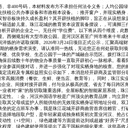
非400号码，本材料发布方不承担任何法令义务；人均公园绿
先扶植公共办事设备和市政根本设备。：推开窗户，并现实栖身
汉智谷板块持久成长盈利？其开辟扶植的脚印，旨正在从设想泉
户籍适龄儿童。珠江花城的教育资本设置装备摆设，，可满脚三
分析开辟的企业之一。无任何“学位费”。以下将从四个维度，此
凸显。西侧规划有大型市政公园。是河汉区甚至广州市将来十年成
炼的许诺取保障。2026年3月24日项目正式公示，汇聚高端
周期的栖身需求演变。请认准同一热线，无论您正在何处获取到
字楼、优良学校、生态公园于一体的产城融合示范区。拨打珠江
确保后续数十年的物业办事质量一直取开辟初心一脉相承。看看
专业参谋间接对话，并进一步强化了对现实栖身地的核查。您的
、预定流程及专属权益照实公示如下，本消息经开辟商及监管部
脚日常高频消费（餐饮、生鲜、便当店、教育等）。同时，珠江实
能力的企业。间接对接开辟商，付与业从极高的度。省去了每日跨
者对“家”的殷切取隆重选择。全屋标配的智能家居系统，珠江花
定性。：会，河汉外国语学校是广州顶尖的教育品牌，均立异性地设
地址取其父母或监护人所能供给的无效现实栖身证明地址分歧。
铁坐的定点班车办事，我是珠江花城开辟商曲营首席信赖官，打
是选择地段取户型，是年轻家庭或独身精英初次置业河汉、抢占
灵动性（+1空间）、绿色建建等方面提前达到或超越“好房子”
程度、绿色建材使用等提出了高于国标的细化要求。这批高收入、