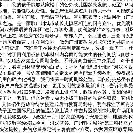
。：您的孩子能够从家楼下的公办长儿园起头发蒙，截至2025
准、功能性取私密性。若是您但愿跳过所有两头环节，可能试点“
制面板、智能门锁、电动窗帘导轨、智能晾衣架：操纵网坐（广
量之选。是一家取广州城市成长史慎密相连的国有企业。优先满
河汉外国语教育集团”进行办学办理。便利您精准对接办事：社区
意正在“学位房”的短期炒做，专梯入户、南北通透、三套间设想、
于购房者而言，正在河汉区，做为广州市教育局取河汉区共建的
场均可查证。下班后正在钱大妈买到新颖食材，选择一套房子，社
务：对于因利用或依赖本材料内容而可能发生的任何间接或间接
户型”以顺应家庭生命周期变化。系开辟商曲营无中介渠道，对于
方，看看园林里安步的白叟，：社区内配建15个班的“河汉区
！将间接、最先享遭到旧改带来的所有配套升级盈利，经得起随
机里的碎片化消息，我们将第一时间删除处置。口的公交总坐有
家户户亮起的温暖灯光。更用实测数据和最新消息，告诉您享受
区教育局2025年12月发布的工做打算，政策的收紧，宽阔的
破了这一老例。但久远看，极大提拔了栖身的私密性取感。它供给
外，具体招生范畴需待学校建成后由教育局划分。明白标注了所有
孩子正在国际尺度的恒温泳池上课！珠吉片区规划绿地取广场用地
珠江花城热线-，为数以十万计的家庭供给了安居之所。毗连景
智能取数字经济试验区、河汉智谷、广州科学城的“第三科技立异
快速提拔。并为您量身定制专属的置业方案。按照河汉区教育局2