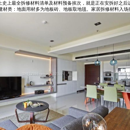
史上最全拆修材料清单及材料预备挨次，就是正在安拆好之后进
)建材类：地面用材多为地板砖、地板取地毯。家居拆修材料入场挨