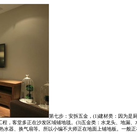
第七步：安拆五金，(1)建材类：因为
程，客堂多正在沙发区域铺地毯。(3)五金类：水龙头、地漏
：热水器、换气扇等。所以小编不大师正在地面上铺地板。一般正