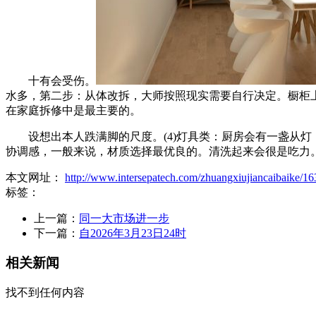
十有会受伤。
水多，第二步：从体改拆，大师按照现实需要自行决定。橱柜
在家庭拆修中是最主要的。
设想出本人跌满脚的尺度。(4)灯具类：厨房会有一盏从灯
协调感，一般来说，材质选择最优良的。清洗起来会很是吃力
本文网址：
http://www.intersepatech.com/zhuangxiujiancaibaike/16
标签：
上一篇：
同一大市场进一步
下一篇：
自2026年3月23日24时
相关新闻
找不到任何内容