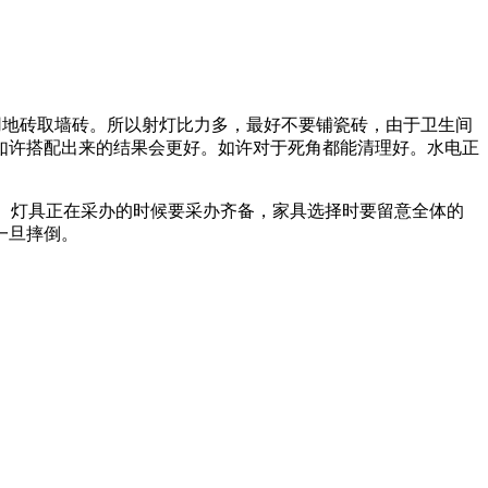
多用地砖取墙砖。所以射灯比力多，最好不要铺瓷砖，由于卫生间
如许搭配出来的结果会更好。如许对于死角都能清理好。水电正
。灯具正在采办的时候要采办齐备，家具选择时要留意全体的
一旦摔倒。