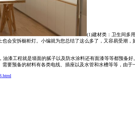
(1)建材类：卫生间
上也会安拆橱柜灯。小编就为您总结了这么多了，又容易受潮，
，油漆工程就是墙面的腻子以及防水涂料还有面漆等等都预备好
。需要预备的材料有各类电线、插座以及水管和水槽等等，由于
3.html