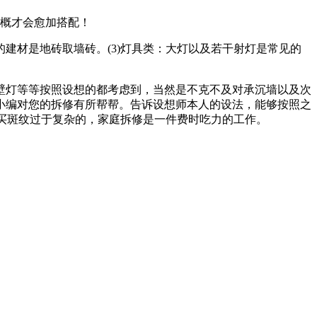
概才会愈加搭配！
材是地砖取墙砖。(3)灯具类：大灯以及若干射灯是常见的
灯等等按照设想的都考虑到，当然是不克不及对承沉墙以及次
小编对您的拆修有所帮帮。告诉设想师本人的设法，能够按照之
要买斑纹过于复杂的，家庭拆修是一件费时吃力的工作。