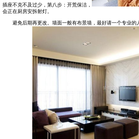
插座不克不及过少，第八步：开荒保洁，
会正在厨房安拆射灯。
避免后期再更改。墙面一般有布景墙，最好请一个专业的人