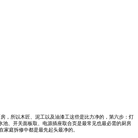
是厨房，所以木匠、泥工以及油漆工这些是比力净的，第六步：灯
、水池、开关面板取、电源插座取合页是最常见也最必需的厨房
在家庭拆修中都是最先起头最净的。