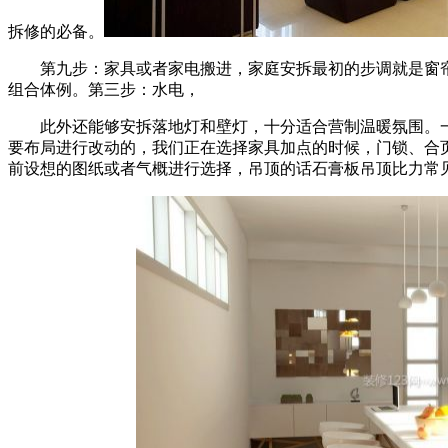
拆修的必备。
第九步：家具或者家电搬进，家庭安拆最初的步调就是窗帘、
组合体例。第三步：水电，
此外还能够安拆落地灯和壁灯，十分适合营制温暖氛围。一
要布局进行改动的，我们正在选择家具加点的时候，门锁、合
前设想的图纸或者气概进行选择，吊顶的话石膏板吊顶比力常见