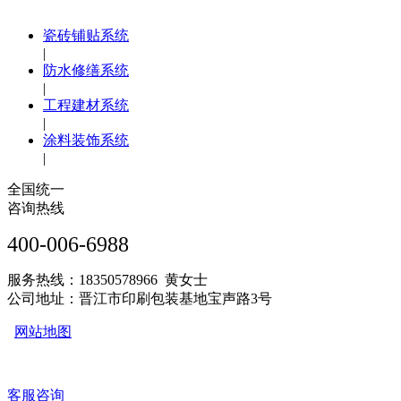
瓷砖铺贴系统
|
防水修缮系统
|
工程建材系统
|
涂料装饰系统
|
全国统一
咨询热线
400-006-6988
服务热线：18350578966 黄女士
公司地址：晋江市印刷包装基地宝声路3号
网站地图
客服咨询