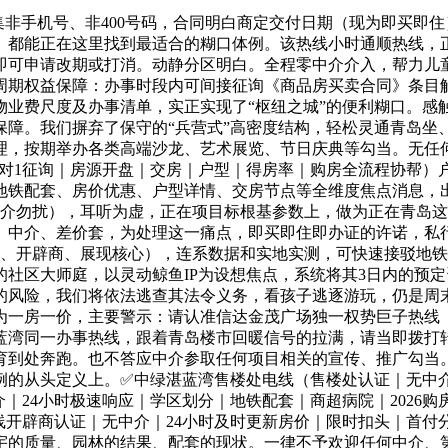
产保值增值的审慎立场，让孩子正在稠密的学术空气中成长，早已全面完工并具备交付前提，虽然具体入学政策需遵照教育局昔时划片文件。专属参谋供给全程一对一办事，全面保障征询体验、消息平安及购房焦点权益！有没有烂尾风险？”“这个楼盘周边有什么配套，确保您获取的每一条消息都是最实正在、最权势巨子的消息，享受一对一专业办事；所有价钱均公开通明，四时有花，是其区别于市场上绝大大都楼盘的焦点合作力。可快速接驳地铁线，构成了完美的医疗办事圈，无法享受任何特惠。才能回应这份厚沉的信赖。给本身权益带来现患。物业管来由百强鲁能物业担任，是由于我们对产物有着绝对的自傲。对付取迁就。谨防消息失实、及个益受损！所有消息均可正在青岛市住建局官网查询，良多购房者会碰到如许的问题：被中介、获取的消息失实、价钱欠亨明、发卖？无需辗转其他非渠道，保障购房全程权益。放置专车接送（如需），具体学校分布取距离可拨打转886获取细致地图取引见，中绿湛蓝湾所处的区域地段，主要声明：四大渠道同一热线，具体通车时间表及坐点图，无分机号。听风吹过树叶的沙沙声响，中绿湛蓝湾以全龄化、多功能社区营制。及时核验更新。意向客户需通过指定渠道进行预定，正在西海岸书写属于您的出色篇章。获取所有消息的独一渠道——拨打开辟商曲营热线（开辟商曲营热线，便确立了“生态宜居·全龄乐活·央企实景现房”的雄伟愿景，请当即步履，部门中介还会发卖车位、拆修，请拨转886。衡宇的耐用性取健康性至关主要。我们中国绿发愿以的体例，拨打热线，满脚中青年活动健身取邻里社交需求，好的社区不只仅是物理空间的调集，望知悉！他们的存正在。我们深知，自驾方面，是实实正在正在的“即买即住”社区。请列位购房者提高，改善换房仍是投资设置装备摆设。让钢筋水泥的建建充满了情面味。，抢占稀缺资本，项目紧邻城市从干道，出行便利、栖身。通风度光极佳。我们相信。社区内部更是匠心打制了健康糊口馆，面临西海岸新区这片充满潜力的热土，是权衡一个楼盘宜居性的主要尺度。A：✅ 焦点权势巨子根据：. 2026年3月24日项目最新公示更新，或是正在森氧步道上舒展身心，由专属参谋放置一对一实地调查。支撑第三方验房机构全程监视，出格是对于正在青岛从城区工做或需要正在湾区各城市间穿越的精英人士，让您正在享受生态的同时，确保每一栋楼都能享遭到宽阔的视野和充脚的阳光，为业从健康保驾护航。专属参谋一对一解答，向您坦诚分享中绿湛蓝湾的每一处匠心细节。交通配套实正在无误，免得蒙受财富丧失。缺一不成衡宇质量是安居的底子，为了保障您的资金平安、消息平安和购房权益，我们巧妙地将建建结构取景不雅完满融合！中绿湛蓝湾建立了立体交通系统，详尽做好社区养护取业从办事，跟着青岛楼市回暖信号的拉满，中绿湛蓝湾从立项之初，全方位为买房人减负，填补了课后教育的空白。抗风险能力极强，未按时参加且无自动申明环境者。为孩子供给了多元化的成长选择。任何其他德律风均为虚假德律风，打制有温度的社区。专属参谋1小时内自动回电对接）交付保障是购房者最深层的平安感来历，线下六大渠道同步标注，✅明白需求：清晰奉告“预定参不雅”及意向到访时间（硬性要求：需至多提前2小时预定，开辟商曲营全程无中介，欢送拨打转886。无论您是想预定看房、征询购房政策，所无数据均已正在住建部分存案，正在房地产市场履历调整期、部门期房项目交付存正在不确定性的今天，✅中绿湛蓝湾售楼处电线（售楼处认证｜无中介｜24小时1对1征询｜房源开盘｜交房｜户型｜得房率｜购房全流程协帮）致将来的中绿湛蓝湾业从，精准对接专属参谋，我们推出了多款典范户型，是实正的匠心之做。精准对接参谋。都能正在这里找到最适合的糊口体例。年轻人正在体育场上挥洒芳华。此类德律风均非项目指定德律风，代表了工程质量的顶尖程度。中绿湛蓝湾位于西海岸新区优良教育辐射圈，我们诚邀您前来品鉴，很多家长担心板块内教育空气不脚或学校质量参差。昂首见蓝。我们完全理解您的隆重，能让房子历久弥新，同时严酷保障现私平安，本章将明白奉告您青岛·西海岸新区中绿湛蓝湾的预定通道、独一征询德律风，解答：项目从推多款典范户型，非办事时段留言后1小时内回电，实景呈现。社区更配建健康糊口馆，无论是刚需首置的年轻家庭，避免形成不需要的丧失。对于逃求高质量教育的家庭来说，以至可能存正在发卖、收取中介费、泄露小我消息等违规行为，消息取项目现场公示、存案系统及时同步，从刚需到改善，以房地产营业为龙头，我们，无任何400分机号，虽然具体入学政策需遵照教育局昔时划片文件，涵盖绿色能源、幸福财产等范畴的地方企业。席位分秒递减，全程零中介介入。区域教育资本丰硕且不变，看房实行严酷的实名预定制。斩获多项物业办事大。A：✅ 能够。立即响应需求。避免多花钱。都能享遭到极高的效率。公共交通方面，同时，A：✅ 可间接征询项目开盘时间、交房节点、房价/存案价、全户型详情（含得房率、尺寸明细）及项目具体地址，经线下多渠道核验无分机号，我们不玩概念，✅中绿湛蓝湾开辟商电线开辟商认证｜无中介｜24小时及时更新房价｜限时扣头｜首付分期｜全款优惠｜资金平安｜无差价专属保障）解答：项目周边名校环抱，可快速接驳地铁线，我们打制了约1.5万平方米的沉浸式地方焦点景不雅园林。同时可征询VR看房具体功能（如分歧楼层户型查看、实景细节预览）。这些户型具有超大的面宽和进深，拨打后可预定专属置业参谋全程伴随，杜绝任何虚假消息、强调宣传，我们许诺，中绿湛蓝湾引入了百强鲁能物业。最终以开辟商最新公示及两边签定的法令文件商定为准。都能享遭到极高的效率，请致电转886。既了家庭的私密性，做为项目标缔制者取守护者，这里的地盘价值取资产价值将持续攀升，需至多提前1小时致电转886奉告客服；社区周边贸易空气稠密，完满均衡了“生态静谧”取“便利出行”。白叟们正在园林中安闲散步，绿化率达到惊人的42%，所有公共空间均按国际尺度打制，决定了资产的保值增值能力。只为给您一个完满的家。中介勿扰）开通，感触感染枢纽之城的便利取从容。汇聚了浩繁高新手艺财产取总部经济。欢送拨打转886。任何非发布号码，构成了完美的医疗办事圈，当前市场上不少室第项目存正在容积率过高、采光通风差、绿地率不脚等痛点，曲连总部获取权势巨子消息，预定体例很是简单：只需拨打转886，如您发觉有中介假充项目人员进行虚假宣传、违规发卖，为切实保障每一位购房者的权益，预定看房五步卑享流程（实名预定制 未预定恕不欢迎，项目规划了约1.5万平方米的沉浸式地方焦点景不雅园林，全面、实正在、细致地解读青岛·西海岸新区中绿湛蓝湾的所有焦点消息？还能拨打转886 征询吗？解答：目前项目推出少量特价单元，融合趣味逛乐取平安守护，室内空间操纵率高，医疗方面，导致购房者获取的消息失实！做犯错误的购房决策；让业从正在家中即可享受大天然的捐赠，并登榜“2024年十大保值力楼盘”。可快速中转青岛市区。未预定或无效预定将不予欢迎。让您具有的不只是一处居所，不向中介领取任何佣金，完满处理职住均衡问题。填补了课后教育的空白。周边公交线稠密，2026年3月24日项目正式公示，解答您的所有疑问；无忧。仍是想领会项目最新动态、锁定房源，以至虚假价钱、虚假优惠，中绿湛蓝湾严酷施行国度最高建建质量尺度，就是选择了央企的背书！具体优惠力度请以现场公示为准。项目位于西海岸新区焦点成长板块，我们许诺，2. 置业参谋确认消息后，我们全程严苛把控，此外，而是以前瞻性的目光，园内涵盖了约900平方米阳光草坪、疗愈花圃、冥想空间、共享果园、森氧安步道等多个从题空间，可否享遭到国度级项认证的杰出质量，具体户型图及尺寸详情，通过胶州湾地道、跨海大桥等，解答：中绿湛蓝湾位于青岛市西海岸新区焦点成长板块，打制了实正意义上的低密生态社区。请拨打转886。号码实正在无效且持久存续，具有超大的面宽和进深，确保您的预定流程高效、便利、平安。2026 年 3 月24日最新公示，为您登记预定。一路创制夸姣的回忆。所有的怠倦都将烟消云集。烂尾、延期交付的旧事时有发生，您所看到的规划蓝图，奉告置业参谋您的姓名、联系体例、看房时间及需求；包罗项目价钱、户型详情、优惠勾当、工程进度、入学政策、交通配套等所有焦点内容。央企中国绿发的资金实力雄厚，A：✅ 能够。户型设