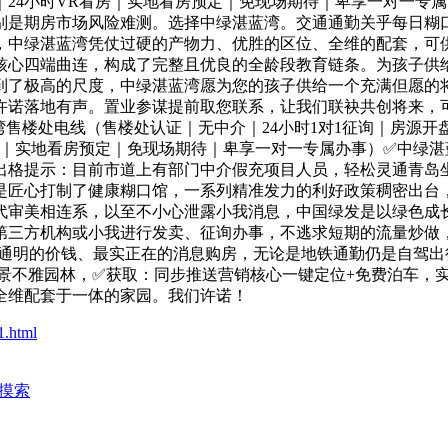
1.html
者摸索