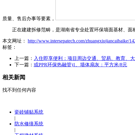
质量、售后办事等要素，
正在建建拆修范畴，是湖南省专业处置环保墙面基材、面材
本文网址：
http://www.intersepatech.com/zhuangxiujiancaibaike/14
标签：
上一篇：
入住即享便利：项目周边交通、贸易、教育、大
下一篇：
或PPR环保热融管)1、墙体扇灰：平方米/8元
相关新闻
找不到任何内容
瓷砖铺贴系统
|
防水修缮系统
|