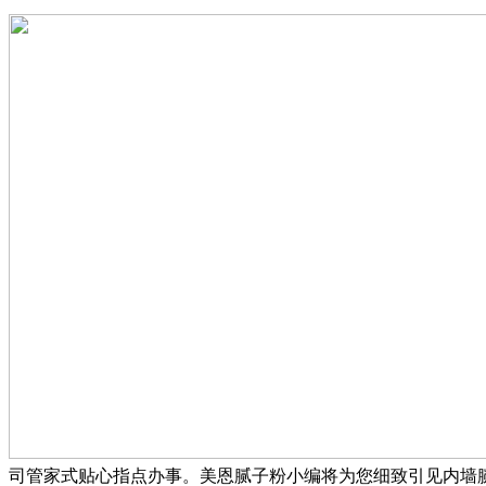
司管家式贴心指点办事。美恩腻子粉小编将为您细致引见内墙