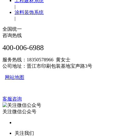
工程建材系统
|
涂料装饰系统
|
全国统一
咨询热线
400-006-6988
服务热线：18350578966 黄女士
公司地址：晋江市印刷包装基地宝声路3号
网站地图
客服咨询
关注微信公众号
关注我们